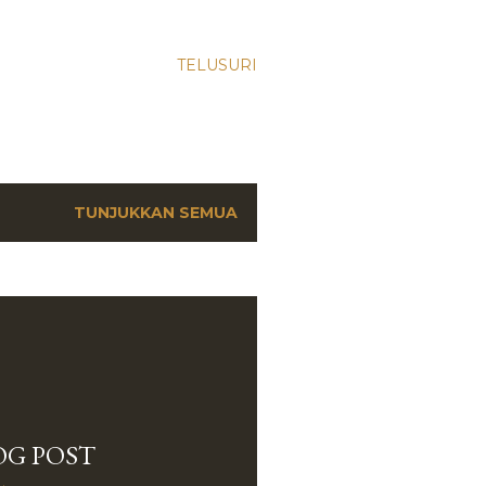
TELUSURI
TUNJUKKAN SEMUA
OG POST