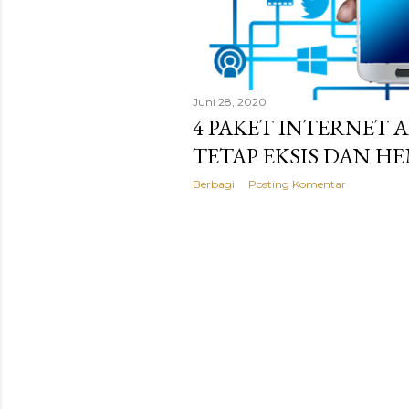
a
n
Juni 28, 2020
4 PAKET INTERNET A
TETAP EKSIS DAN H
Berbagi
Posting Komentar