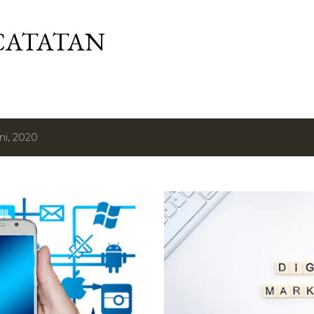
Langsung ke konten utama
CATATAN
ni, 2020