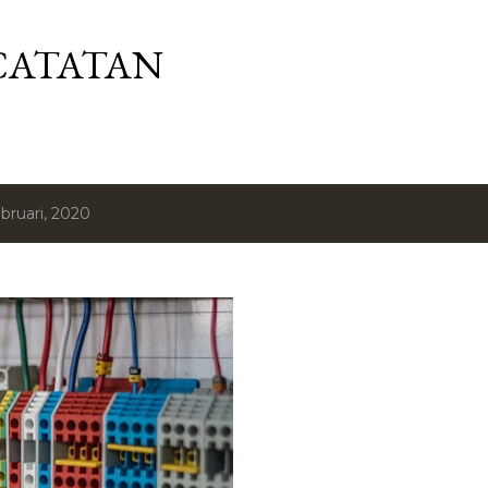
Langsung ke konten utama
CATATAN
bruari, 2020